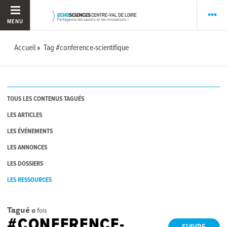
MENU
Accueil
Tag #conference-scientifique
TOUS LES CONTENUS TAGUÉS
LES ARTICLES
LES ÉVÉNEMENTS
LES ANNONCES
LES DOSSIERS
LES RESSOURCES
Tagué
0
fois
#CONFERENCE-