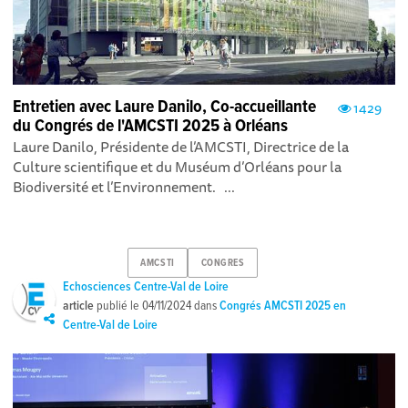
Entretien avec Laure Danilo, Co-accueillante
1429
du Congrés de l'AMCSTI 2025 à Orléans
Laure Danilo, Présidente de l’AMCSTI, Directrice de la
Culture scientifique et du Muséum d’Orléans pour la
Biodiversité et l’Environnement. ...
AMCSTI
CONGRES
Echosciences Centre-Val de Loire
article
publié le
04/11/2024
dans
Congrés AMCSTI 2025 en
Centre-Val de Loire