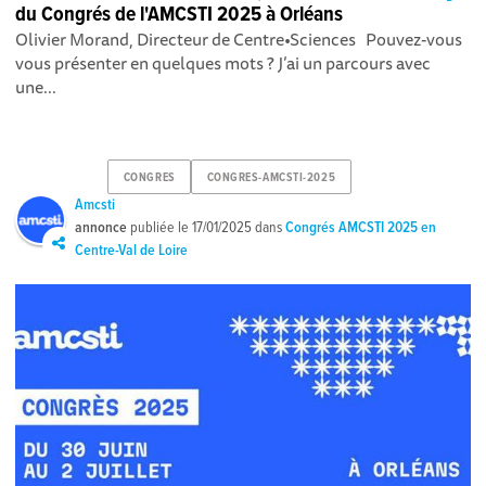
du Congrés de l'AMCSTI 2025 à Orléans
Olivier Morand, Directeur de Centre•Sciences Pouvez-vous
vous présenter en quelques mots ? J’ai un parcours avec
une...
CONGRES
CONGRES-AMCSTI-2025
Amcsti
annonce
publiée le
17/01/2025
dans
Congrés AMCSTI 2025 en
Centre-Val de Loire