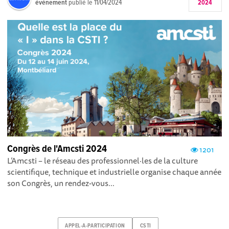
événement
publié le
11/04/2024
2024
Congrès de l'Amcsti 2024
1201
L’Amcsti – le réseau des professionnel·les de la culture
scientifique, technique et industrielle organise chaque année
son Congrès, un rendez-vous...
APPEL-A-PARTICIPATION
CSTI