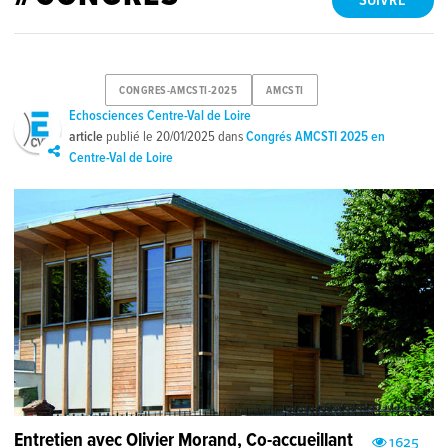
SUIVRE
CONGRES-AMCSTI-2025
AMCSTI
Echosciences Centre-Val de Loire
article
publié le
20/01/2025
dans
Congrés AMCSTI 2025 en
Centre-Val de Loire
Entretien avec Olivier Morand, Co-accueillant
1625