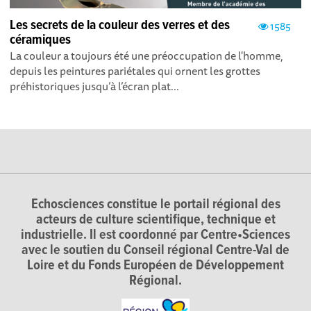
Les secrets de la couleur des verres et des
1585
céramiques
La couleur a toujours été une préoccupation de l'homme,
depuis les peintures pariétales qui ornent les grottes
préhistoriques jusqu’à l’écran plat...
Echosciences constitue le portail régional des
acteurs de culture scientifique, technique et
industrielle. Il est coordonné par Centre•Sciences
avec le soutien du Conseil régional Centre-Val de
Loire et du Fonds Européen de Développement
Régional.