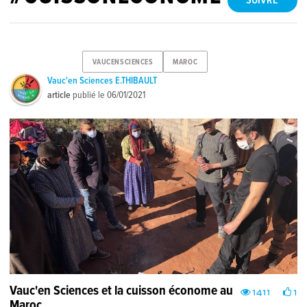
SUIVRE
VAUCENSCIENCES
MAROC
Vauc'en Sciences E.THIBAULT
article
publié le
06/01/2021
Vauc'en Sciences et la cuisson économe au
1411
1
Maroc