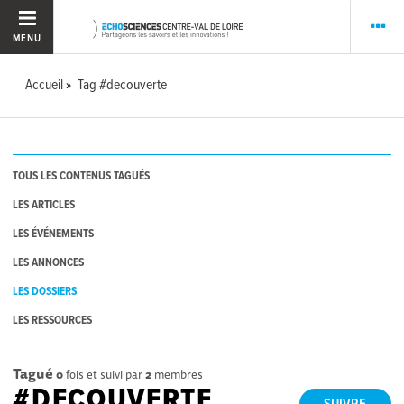
MENU
Accueil
Tag #decouverte
TOUS LES CONTENUS TAGUÉS
LES ARTICLES
LES ÉVÉNEMENTS
LES ANNONCES
LES DOSSIERS
LES RESSOURCES
Tagué
0
fois et suivi par
2
membres
#DECOUVERTE