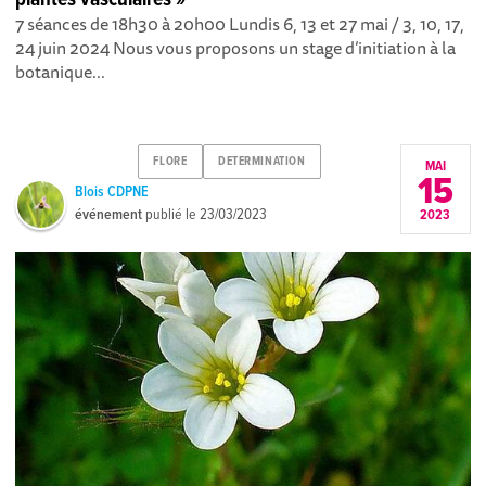
7 séances de 18h30 à 20h00 Lundis 6, 13 et 27 mai / 3, 10, 17,
24 juin 2024 Nous vous proposons un stage d’initiation à la
botanique...
FLORE
DETERMINATION
MAI
15
Blois CDPNE
événement
publié le
23/03/2023
2023