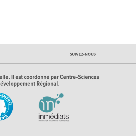
SUIVEZ-NOUS
ielle. Il est coordonné par Centre•Sciences
e Développement Régional.