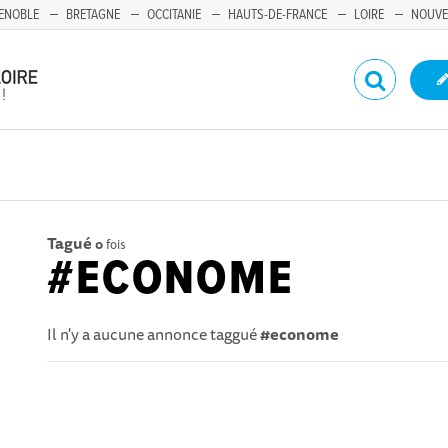
ENOBLE
BRETAGNE
OCCITANIE
HAUTS-DE-FRANCE
LOIRE
NOUVE
Tagué
0
fois
#ECONOME
Il n'y a aucune annonce taggué
#econome