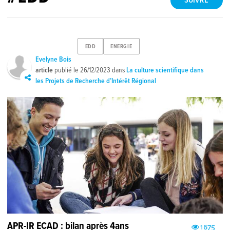
SUIVRE
EDD
ENERGIE
Evelyne Bois
article
publié le
26/12/2023
dans
La culture scientifique dans
les Projets de Recherche d’Intérêt Régional
APR-IR ECAD : bilan après 4ans
1675