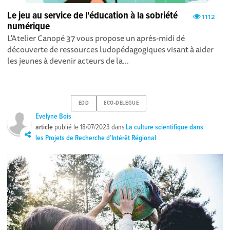
Le jeu au service de l'éducation à la sobriété
1112
numérique
L'Atelier Canopé 37 vous propose un après-midi dé
découverte de ressources ludopédagogiques visant à aider
les jeunes à devenir acteurs de la...
EDD
ECO-DELEGUE
Evelyne Bois
article
publié le
18/07/2023
dans
La culture scientifique dans
les Projets de Recherche d’Intérêt Régional