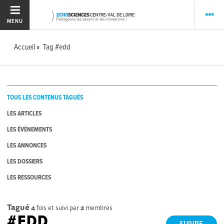
MENU
Accueil
Tag #edd
TOUS LES CONTENUS TAGUÉS
LES ARTICLES
LES ÉVÉNEMENTS
LES ANNONCES
LES DOSSIERS
LES RESSOURCES
Tagué
4
fois et suivi par
2
membres
#EDD