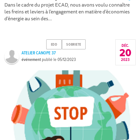
Dans le cadre du projet ECAD, nous avons voulu connaître
les freins et leviers à l’engagement en matière d’économies
d’énergie au sein des...
EDD
SOBRIETE
DÉC.
20
ATELIER CANOPE 37
événement
publié le
05/12/2023
2023