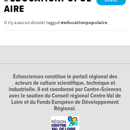
SUIVRE
AIRE
Il n'y a aucun dossier taggué
#educationpopulaire
Echosciences constitue le portail régional des
acteurs de culture scientifique, technique et
industrielle. Il est coordonné par Centre•Sciences
avec le soutien du Conseil régional Centre-Val de
Loire et du Fonds Européen de Développement
Régional.