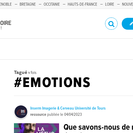
ENOBLE
BRETAGNE
OCCITANIE
HAUTS-DE-FRANCE
LOIRE
NOUVE
Tagué
1
fois
#EMOTIONS
Inserm Imagerie & Cerveau Université de Tours
ressource
publiée le
04/04/2023
Que savons-nous de 