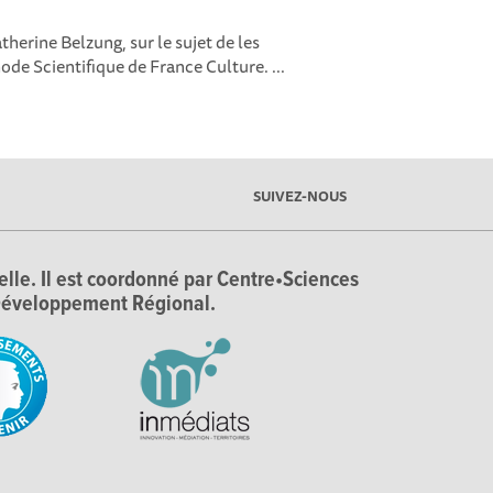
therine Belzung, sur le sujet de les
de Scientifique de France Culture. ...
SUIVEZ-NOUS
ielle. Il est coordonné par Centre•Sciences
e Développement Régional.