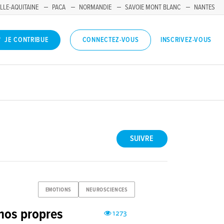
LLE-AQUITAINE
PACA
NORMANDIE
SAVOIE MONT BLANC
NANTES
INSCRIVEZ-VOUS
JE CONTRIBUE
CONNECTEZ-VOUS
SUIVRE
EMOTIONS
NEUROSCIENCES
nos propres
1273