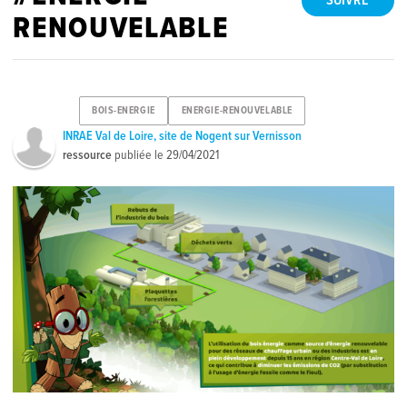
SUIVRE
RENOUVELABLE
BOIS-ENERGIE
ENERGIE-RENOUVELABLE
INRAE Val de Loire, site de Nogent sur Vernisson
ressource
publiée le
29/04/2021