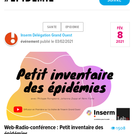
SUIVRE
SANTE
EPIDEMIE
FÉV.
8
Inserm Délégation Grand Ouest
événement
publié le
03/02/2021
2021
Web-Radio-conférence : Petit inventaire des
1508
épidémies