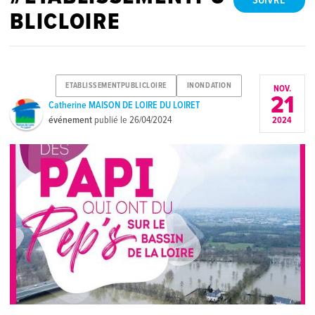
SUIVRE
BLICLOIRE
ETABLISSEMENTPUBLICLOIRE
INONDATION
NOV.
21
Catherine MAISON DE LOIRE DU LOIRET
événement
publié le
26/04/2024
2024