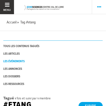
MENU
Accueil
Tag #etang
TOUS LES CONTENUS TAGUÉS
LES ARTICLES
LES ÉVÉNEMENTS
LES ANNONCES
LES DOSSIERS
LES RESSOURCES
Tagué
1
fois et suivi par
1
membre
#ETANG