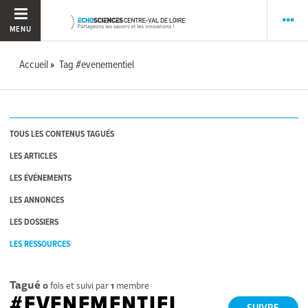
MENU
Accueil
Tag #evenementiel
TOUS LES CONTENUS TAGUÉS
LES ARTICLES
LES ÉVÉNEMENTS
LES ANNONCES
LES DOSSIERS
LES RESSOURCES
Tagué
0
fois et suivi par
1
membre
#EVENEMENTIEL