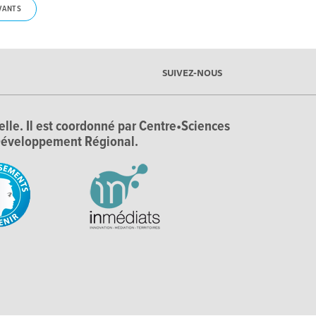
VANTS
SUIVEZ-NOUS
ielle. Il est coordonné par Centre•Sciences
e Développement Régional.