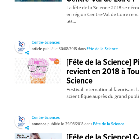
La fête de la Science 2018 se déro
en région Centre-Val de Loire ren
les...
Centre•Sciences
article
publié le
30/08/2018
dans
Fête de la Science
[Fête de la Science] P
revient en 2018 à Tou
Science
Festival international favorisant l
scientifique auprès du grand publ
Centre•Sciences
annonce
publiée le
29/08/2018
dans
Fête de la Science
[Fête de la Science] 