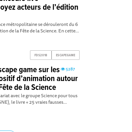
soyez acteurs de l’édition
nce métropolitaine se dérouleront du 6
ion de la Fête de la Science. En cette...
FDS2018
ESCAPEGAME
Escape game sur les
5287
ositif d’animation autour
 Fête de la Science
nariat avec le groupe Science pour tous
NE), le livre « 25 vraies fausses...