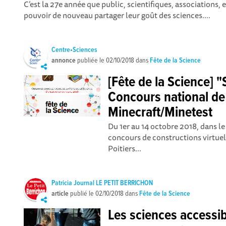
C’est la 27e année que public, scientifiques, associations, 
pouvoir de nouveau partager leur goût des sciences....
Centre•Sciences
annonce
publiée le
02/10/2018
dans
Fête de la Science
[Fête de la Science] "
Concours national de
Minecraft/Minetest
Du 1er au 14 octobre 2018, dans le 
concours de constructions virtuell
Poitiers...
Patricia Journal LE PETIT BERRICHON
article
publié le
02/10/2018
dans
Fête de la Science
Les sciences accessib