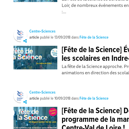
Loir, de nombreux événements en 
:...
Centre•Sciences
article
publié le
13/09/2018
dans
Fête de la Science
[Fête de la Science]
les scolaires en Indre
La fête de la Science approche. Pr
animations en direction des scolair
Centre•Sciences
article
publié le
10/09/2018
dans
Fête de la Science
[Fête de la Science] 
programme de la mani
Centre-Val de Loire !