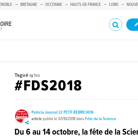
ENOBLE
BRETAGNE
OCCITANIE
HAUTS-DE-FRANCE
LOIRE
NOUVE
Tagué
13
fois
#FDS2018
Patricia Journal LE PETIT BERRICHON
article
publié le
03/10/2018
dans
Fête de la Science
Du 6 au 14 octobre, la fête de la Sci