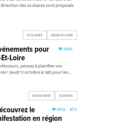
direction des scolaires sont proposés
SCOLAIRES
INDRE-ET-LOIRE
 Événements pour
2305
-Et-Loire
ofesseurs, pensez à planifier vos
es ! Jeudi 11 octobre à 14h pour les...
DECOUVERTE
SCIENCES
Découvrez le
2619
2
festation en région