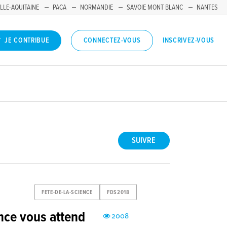
LLE-AQUITAINE
PACA
NORMANDIE
SAVOIE MONT BLANC
NANTES
INSCRIVEZ-VOUS
JE CONTRIBUE
CONNECTEZ-VOUS
SUIVRE
FETE-DE-LA-SCIENCE
FDS2018
ence vous attend
2008