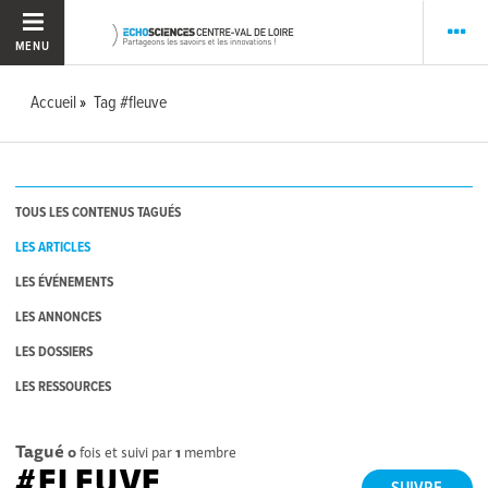
MENU
Accueil
Tag #fleuve
TOUS LES CONTENUS TAGUÉS
LES ARTICLES
LES ÉVÉNEMENTS
LES ANNONCES
LES DOSSIERS
LES RESSOURCES
Tagué
0
fois et suivi par
1
membre
#FLEUVE