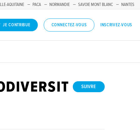
LLE-AQUITAINE
PACA
NORMANDIE
SAVOIE MONT BLANC
NANTES
INSCRIVEZ-VOUS
JE CONTRIBUE
CONNECTEZ-VOUS
ODIVERSIT
SUIVRE