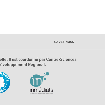
SUIVEZ-NOUS
ielle. Il est coordonné par Centre•Sciences
e Développement Régional.