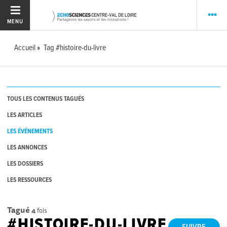
MENU
Accueil
Tag #histoire-du-livre
TOUS LES CONTENUS TAGUÉS
LES ARTICLES
LES ÉVÉNEMENTS
LES ANNONCES
LES DOSSIERS
LES RESSOURCES
Tagué
4
fois
#HISTOIRE-DU-LIVRE