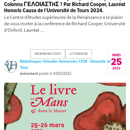
Colonna ΓΕΛΟΙΑΣΤHΣ ? Par Richard Cooper, Lauréat
Honoris Causa de l’Université de Tours 2024.
Le Centre d’études supérieures de la Renaissance a le plaisir
de vous inviter à la conférence de Richard Cooper, Université
d’Oxford, Lauréat ...
PATRIMOINE-ECRIT
LITTERATURE
MARS
25
Bibliothèques Virtuelles Humanistes CESR - Université de
Tours
2022
événement
publié le
03/03/2022