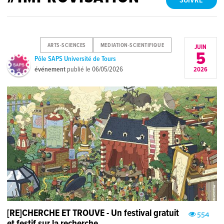
SUIVRE
ARTS-SCIENCES
MEDIATION-SCIENTIFIQUE
JUIN
5
Pôle SAPS Université de Tours
événement
publié le
06/05/2026
2026
[RE]CHERCHE ET TROUVE - Un festival gratuit
554
et festif sur la recherche