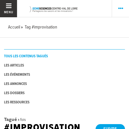
MENU
Accueil
Tag #improvisation
TOUS LES CONTENUS TAGUÉS
LES ARTICLES
LES ÉVÉNEMENTS
LES ANNONCES
LES DOSSIERS
LES RESSOURCES
Tagué
1
fois
#IMPROVISATION