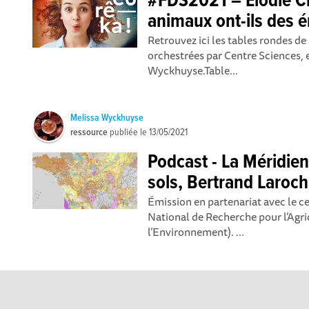
#FDS2021 – Élodie Ch
animaux ont-ils des 
Retrouvez ici les tables rondes de
orchestrées par Centre Sciences, 
Wyckhuyse.Table...
Melissa Wyckhuyse
ressource
publiée le
13/05/2021
Podcast - La Méridie
sols, Bertrand Laroch
Émission en partenariat avec le ce
National de Recherche pour l’Agric
l’Environnement). ...