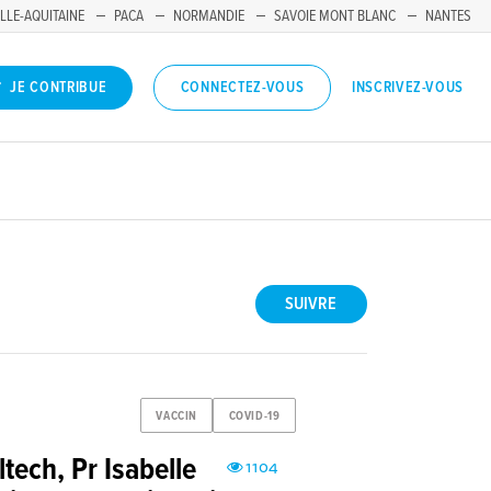
LLE-AQUITAINE
PACA
NORMANDIE
SAVOIE MONT BLANC
NANTES
INSCRIVEZ-VOUS
JE CONTRIBUE
CONNECTEZ-VOUS
SUIVRE
VACCIN
COVID-19
tech, Pr Isabelle
1104