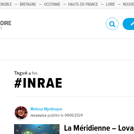
ENOBLE
BRETAGNE
OCCITANIE
HAUTS-DE-FRANCE
LOIRE
NOUVE
Tagué
4
fois
#INRAE
Melissa Wyckhuyse
ressource
publiée le
04/06/2024
La Méridienne – Loval