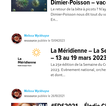
Dimier-Poisson – vacc
Le retour de la bête à picots ? N’a
Dimier-Poisson nous dit tout du v
En...
Melissa Wyckhuyse
ressource
publiée le
13/04/2023
La Méridienne – La 
– 13 au 19 mars 202
La 25e édition de la Semaine du C
2023. Evènement national, orches
et dont...
Melissa Wyckhuyse
ressource
publiée le
26/10/2021