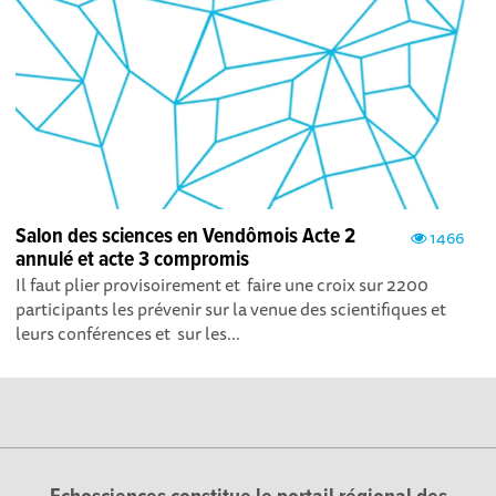
Salon des sciences en Vendômois Acte 2
1466
annulé et acte 3 compromis
Il faut plier provisoirement et faire une croix sur 2200
participants les prévenir sur la venue des scientifiques et
leurs conférences et sur les...