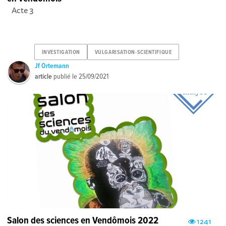
Acte 3
INVESTIGATION
VULGARISATION-SCIENTIFIQUE
Jf Ortemann
article
publié le
25/09/2021
Salon des sciences en Vendômois 2022
1241