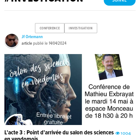
SUIVRE
CONFERENCE
INVESTIGATION
Jf Ortemann
article
publié le
14/04/2024
L’acte 3 : Point d’arrivée du salon des sciences
1004
en vendomois