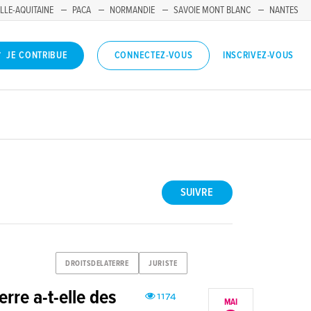
LLE-AQUITAINE
PACA
NORMANDIE
SAVOIE MONT BLANC
NANTES
INSCRIVEZ-VOUS
JE CONTRIBUE
CONNECTEZ-VOUS
SUIVRE
DROITSDELATERRE
JURISTE
rre a-t-elle des
1174
MAI