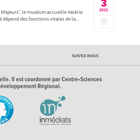
3
2022
s Majeurs", le muséum accueille Valérie
dépend des fonctions vitales de la...
SUIVEZ-NOUS
ielle. Il est coordonné par Centre•Sciences
e Développement Régional.