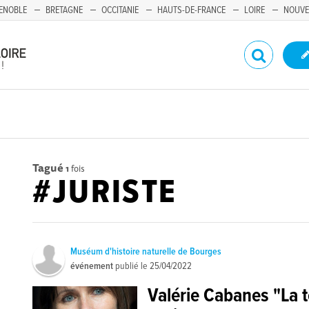
ENOBLE
BRETAGNE
OCCITANIE
HAUTS-DE-FRANCE
LOIRE
NOUVE
Tagué
1
fois
#JURISTE
Muséum d'histoire naturelle de Bourges
événement
publié le
25/04/2022
Valérie Cabanes "La te