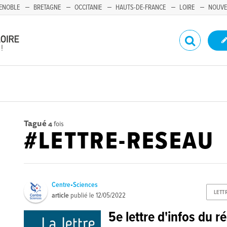
ENOBLE
BRETAGNE
OCCITANIE
HAUTS-DE-FRANCE
LOIRE
NOUVE
Tagué
4
fois
#LETTRE-RESEAU
Centre•Sciences
LETT
article
publié le
12/05/2022
5e lettre d'infos du 