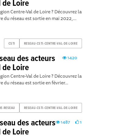
 de Loire
égion Centre-Val de Loire ? Découvrez la
re du réseau est sortie en mai 2022,...
CSTI
RESEAU-CSTI-CENTRE-VAL-DE-LOIRE
réseau des acteurs
1420
 de Loire
égion Centre-Val de Loire ? Découvrez la
e du réseau est sortie en février...
RE-RESEAU
RESEAU-CSTI-CENTRE-VAL-DE-LOIRE
réseau des acteurs
1487
1
 de Loire