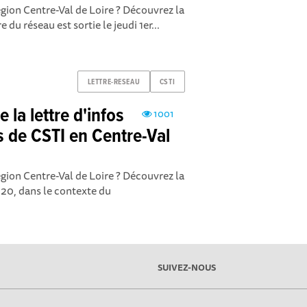
égion Centre-Val de Loire ? Découvrez la
e du réseau est sortie le jeudi 1er...
LETTRE-RESEAU
CSTI
 la lettre d'infos
1001
s de CSTI en Centre-Val
égion Centre-Val de Loire ? Découvrez la
2020, dans le contexte du
SUIVEZ-NOUS