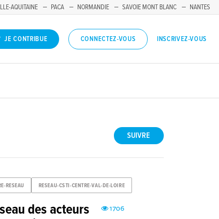
LLE-AQUITAINE
PACA
NORMANDIE
SAVOIE MONT BLANC
NANTES
INSCRIVEZ-VOUS
JE CONTRIBUE
CONNECTEZ-VOUS
SUIVRE
RE-RESEAU
RESEAU-CSTI-CENTRE-VAL-DE-LOIRE
réseau des acteurs
1706