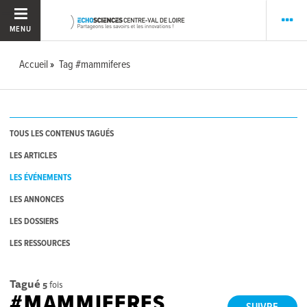
MENU
Accueil
Tag #mammiferes
TOUS LES CONTENUS TAGUÉS
LES ARTICLES
LES ÉVÉNEMENTS
LES ANNONCES
LES DOSSIERS
LES RESSOURCES
Tagué
5
fois
#MAMMIFERES