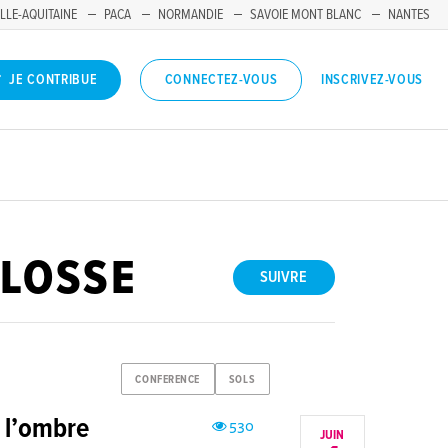
LLE-AQUITAINE
PACA
NORMANDIE
SAVOIE MONT BLANC
NANTES
INSCRIVEZ-VOUS
JE CONTRIBUE
CONNECTEZ-VOUS
LOSSE
SUIVRE
CONFERENCE
SOLS
e l’ombre
530
JUIN