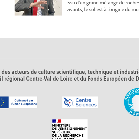
Issu d'un grand mélange de roches
vivants, le sol est à l'origine du m
 des acteurs de culture scientifique, technique et industr
il régional Centre-Val de Loire et du Fonds Européen d