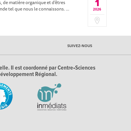
1
, de matière organique et d’êtres
onde tel que nous le connaissons. ...
2026
SUIVEZ-NOUS
ielle. Il est coordonné par Centre•Sciences
e Développement Régional.