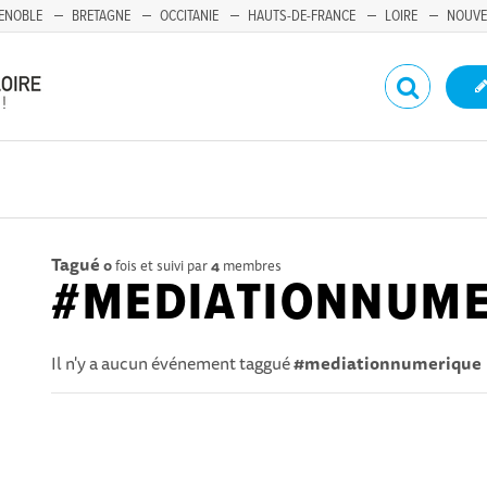
ENOBLE
BRETAGNE
OCCITANIE
HAUTS-DE-FRANCE
LOIRE
NOUVE
Tagué
0
fois et suivi par
4
membres
#MEDIATIONNUME
Il n'y a aucun événement taggué
#mediationnumerique