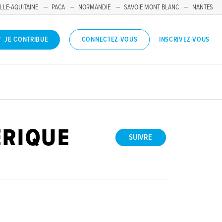
LLE-AQUITAINE
PACA
NORMANDIE
SAVOIE MONT BLANC
NANTES
INSCRIVEZ-VOUS
JE CONTRIBUE
CONNECTEZ-VOUS
RIQUE
SUIVRE