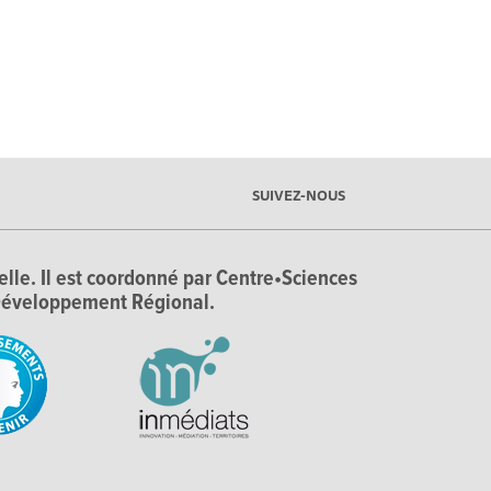
SUIVEZ-NOUS
ielle. Il est coordonné par Centre•Sciences
e Développement Régional.