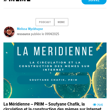
SUIVRE
PODCAST
MEME
Melissa Wyckhuyse
ressource
publiée le
01/04/2025
La Méridienne – PRIM – Soufyane Chafik, la
706
circulation et la construction des mèmes sur Internet