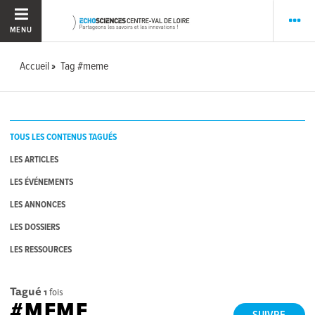
MENU
Accueil
Tag #meme
TOUS LES CONTENUS TAGUÉS
LES ARTICLES
LES ÉVÉNEMENTS
LES ANNONCES
LES DOSSIERS
LES RESSOURCES
Tagué
1
fois
#MEME