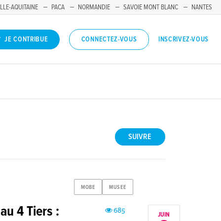
LLE-AQUITAINE
PACA
NORMANDIE
SAVOIE MONT BLANC
NANTES
INSCRIVEZ-VOUS
JE CONTRIBUE
CONNECTEZ-VOUS
SUIVRE
MOBE
MUSEE
u 4 Tiers :
685
JUIN