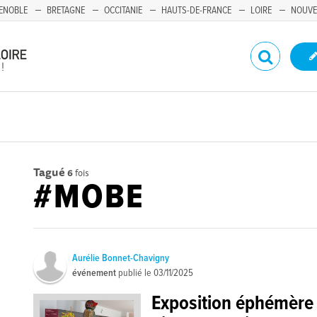
ENOBLE
BRETAGNE
OCCITANIE
HAUTS-DE-FRANCE
LOIRE
NOUVE
Tagué
6
fois
#MOBE
Aurélie Bonnet-Chavigny
événement
publié le
03/11/2025
Exposition éphémère a