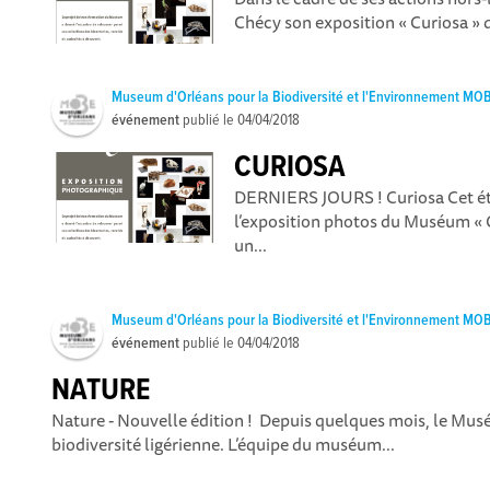
Chécy son exposition « Curiosa » q
Museum d'Orléans pour la Biodiversité et l'Environnement MO
événement
publié le
04/04/2018
CURIOSA
DERNIERS JOURS ! Curiosa Cet été,
l’exposition photos du Muséum « C
un...
Museum d'Orléans pour la Biodiversité et l'Environnement MO
événement
publié le
04/04/2018
NATURE
Nature - Nouvelle édition ! Depuis quelques mois, le Musé
biodiversité ligérienne. L’équipe du muséum...