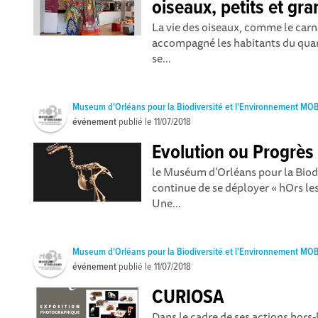
oiseaux, petits et gr
La vie des oiseaux, comme le car
accompagné les habitants du quart
se...
Museum d'Orléans pour la Biodiversité et l'Environnement MO
événement
publié le
11/07/2018
Evolution ou Progrès
le Muséum d’Orléans pour la Biod
continue de se déployer « hOrs le
Une...
Museum d'Orléans pour la Biodiversité et l'Environnement MO
événement
publié le
11/07/2018
CURIOSA
Dans le cadre de ses actions hors-