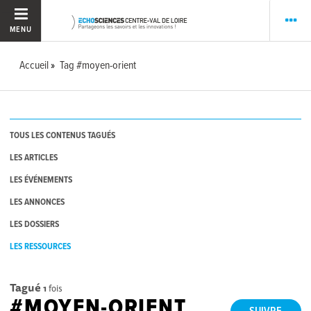
MENU
Accueil
Tag #moyen-orient
TOUS LES CONTENUS TAGUÉS
LES ARTICLES
LES ÉVÉNEMENTS
LES ANNONCES
LES DOSSIERS
LES RESSOURCES
Tagué
1
fois
#MOYEN-ORIENT