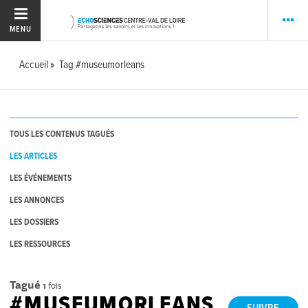
MENU
Accueil
Tag #museumorleans
TOUS LES CONTENUS TAGUÉS
LES ARTICLES
LES ÉVÉNEMENTS
LES ANNONCES
LES DOSSIERS
LES RESSOURCES
Tagué
1
fois
#MUSEUMORLEANS