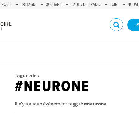
ENOBLE
BRETAGNE
OCCITANIE
HAUTS-DE-FRANCE
LOIRE
NOUVE
Tagué
0
fois
#NEURONE
Il n'y a aucun événement taggué
#neurone