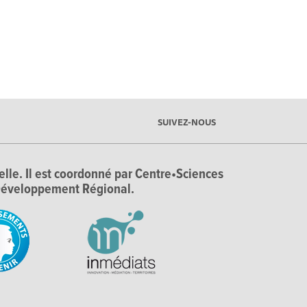
SUIVEZ-NOUS
ielle. Il est coordonné par Centre•Sciences
e Développement Régional.