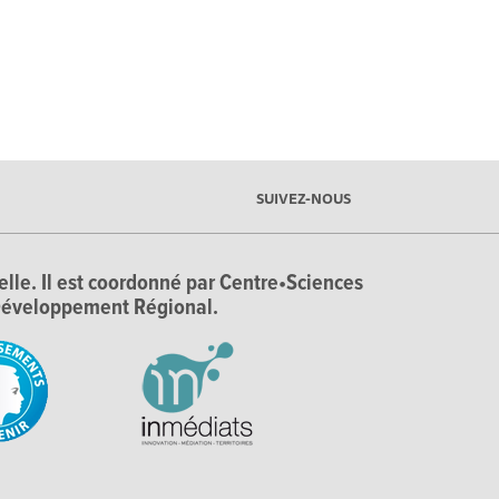
SUIVEZ-NOUS
ielle. Il est coordonné par Centre•Sciences
e Développement Régional.