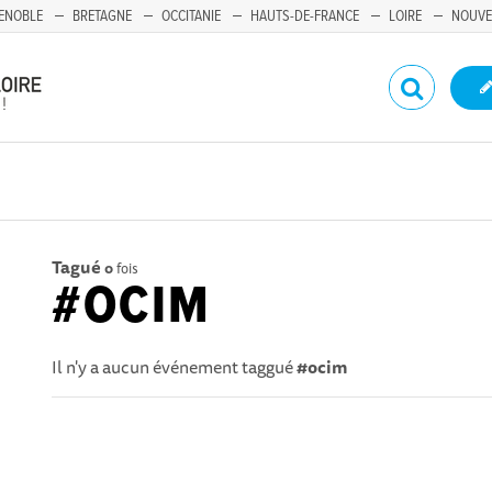
ENOBLE
BRETAGNE
OCCITANIE
HAUTS-DE-FRANCE
LOIRE
NOUVE
Tagué
0
fois
#OCIM
Il n'y a aucun événement taggué
#ocim