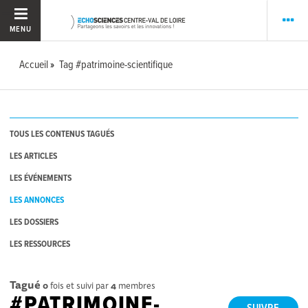
MENU
Accueil
Tag #patrimoine-scientifique
TOUS LES CONTENUS TAGUÉS
LES ARTICLES
LES ÉVÉNEMENTS
LES ANNONCES
LES DOSSIERS
LES RESSOURCES
Tagué
0
fois et suivi par
4
membres
#PATRIMOINE-