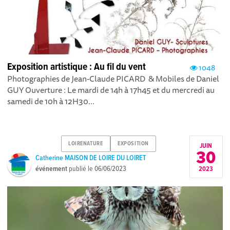
Exposition artistique : Au fil du vent
1048
Photographies de Jean-Claude PICARD & Mobiles de Daniel
GUY Ouverture : Le mardi de 14h à 17h45 et du mercredi au
samedi de 10h à 12H30...
LOIRENATURE
EXPOSITION
JUIN
30
Catherine MAISON DE LOIRE DU LOIRET
événement
publié le
06/06/2023
2023