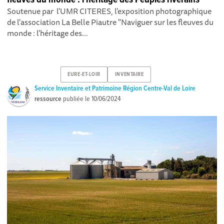
Soutenue par l'UMR CITERES, l'exposition photographique
de l'association La Belle Piautre "Naviguer sur les fleuves du
monde : l'héritage des...
EURE-ET-LOIR
INVENTAIRE
Service Inventaire et Patrimoine Région Centre-Val de Loire
ressource
publiée le
10/06/2024