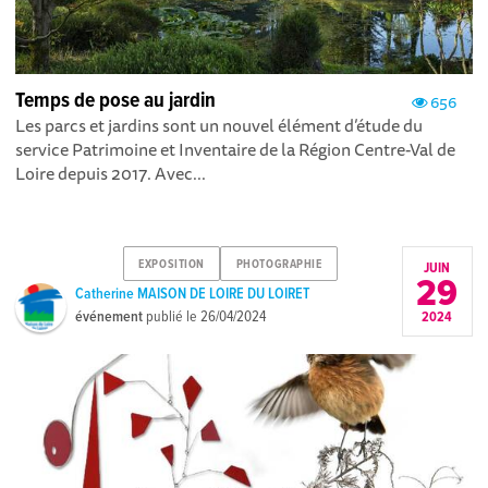
Temps de pose au jardin
656
Les parcs et jardins sont un nouvel élément d’étude du
service Patrimoine et Inventaire de la Région Centre-Val de
Loire depuis 2017. Avec...
EXPOSITION
PHOTOGRAPHIE
JUIN
29
Catherine MAISON DE LOIRE DU LOIRET
événement
publié le
26/04/2024
2024