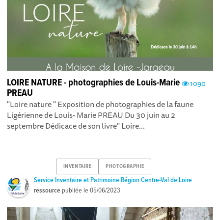
LOIRE NATURE - photographies de Louis-Marie
1090
PREAU
"Loire nature " Exposition de photographies de la faune
Ligérienne de Louis- Marie PREAU Du 30 juin au 2
septembre Dédicace de son livre" Loire...
INVENTAIRE
PHOTOGRAPHIE
Service Inventaire et Patrimoine Région Centre-Val de Loire
ressource
publiée le
05/06/2023