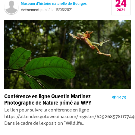
24
Muséum d'histoire naturelle de Bourges
événement
publié le
16/06/2021
2021
Conférence en ligne Quentin Martinez
1473
Photographe de Nature primé au WPY
Le lien pour suivre la conférence en ligne
https://attendee.gotowebinar.com/register/62926857811774
Dans le cadre de l'exposition "Wildlife...