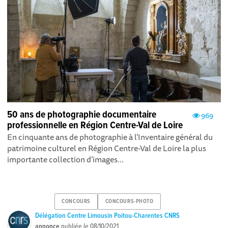
50 ans de photographie documentaire
969
professionnelle en Région Centre-Val de Loire
En cinquante ans de photographie à l’Inventaire général du
patrimoine culturel en Région Centre-Val de Loire la plus
importante collection d’images...
CONCOURS
CONCOURS-PHOTO
Délégation Centre Limousin Poitou-Charentes CNRS
annonce
publiée le
08/10/2021