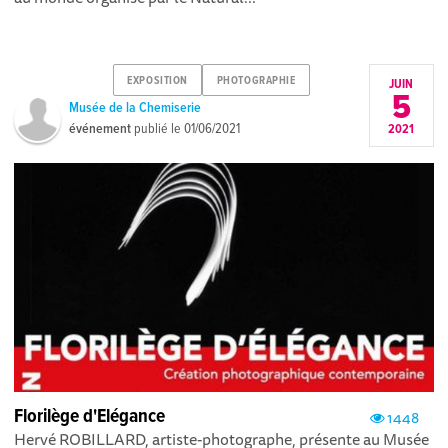
EXPOSITION
PHOTOGRAPHIE
JUIN
5
Musée de la Chemiserie
événement
publié le
01/06/2021
2021
Florilège d'Elégance
1448
Hervé ROBILLARD, artiste-photographe, présente au Musée