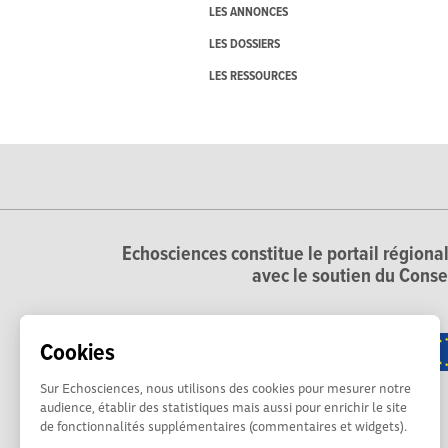
LES ANNONCES
LES DOSSIERS
LES RESSOURCES
Echosciences constitue le portail régional
avec le soutien du Conse
Cookies
Sur Echosciences, nous utilisons des cookies pour mesurer notre
audience, établir des statistiques mais aussi pour enrichir le site
de fonctionnalités supplémentaires (commentaires et widgets).