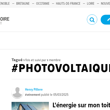
ENOBLE
BRETAGNE
OCCITANIE
HAUTS-DE-FRANCE
LOIRE
NOUVE
Tagué
1
fois et suivi par
1
membre
#PHOTOVOLTAIQU
Henry Pilliere
événement
publié le
05/03/2025
L'énergie sur mon toi