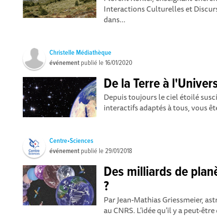
Interactions Culturelles et Discurs
dans...
Christelle Médiathèque
événement
publié le
16/01/2020
De la Terre à l'Univer
Depuis toujours le ciel étoilé susc
interactifs adaptés à tous, vous ête
Centre•Sciences
événement
publié le
29/01/2018
Des milliards de plan
?
Par Jean-Mathias Griessmeier, as
au CNRS. L’idée qu’il y a peut-êt