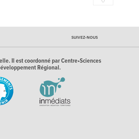
SUIVEZ-NOUS
ielle. Il est coordonné par Centre•Sciences
e Développement Régional.