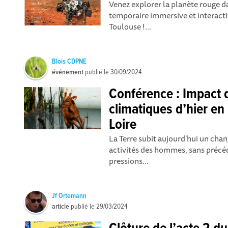
Venez explorer la planète rouge d
temporaire immersive et interactiv
Toulouse !...
Blois CDPNE
événement
publié le
30/09/2024
Conférence : Impact
climatiques d’hier en
Loire
La Terre subit aujourd'hui un ch
activités des hommes, sans précéd
pressions...
Jf Ortemann
article
publié le
29/03/2024