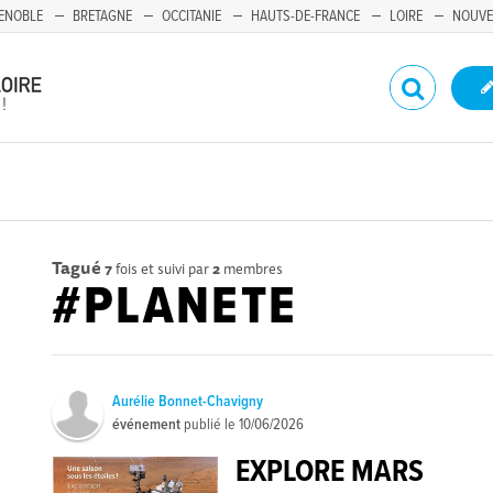
ENOBLE
BRETAGNE
OCCITANIE
HAUTS-DE-FRANCE
LOIRE
NOUVE
Tagué
7
fois et suivi par
2
membres
#PLANETE
Aurélie Bonnet-Chavigny
événement
publié le
10/06/2026
EXPLORE MARS