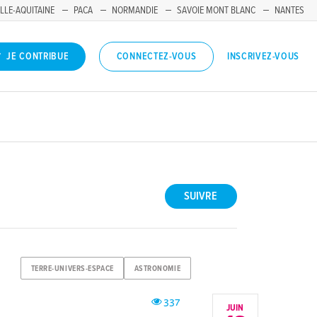
LLE-AQUITAINE
PACA
NORMANDIE
SAVOIE MONT BLANC
NANTES
INSCRIVEZ-VOUS
JE CONTRIBUE
CONNECTEZ-VOUS
SUIVRE
TERRE-UNIVERS-ESPACE
ASTRONOMIE
337
JUIN