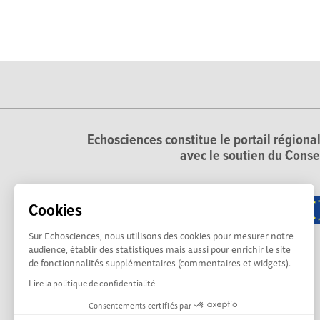
Echosciences constitue le portail régional
avec le soutien du Conse
Cookies
Sur Echosciences, nous utilisons des cookies pour mesurer notre
audience, établir des statistiques mais aussi pour enrichir le site
de fonctionnalités supplémentaires (commentaires et widgets).
Lire la politique de confidentialité
Consentements certifiés par