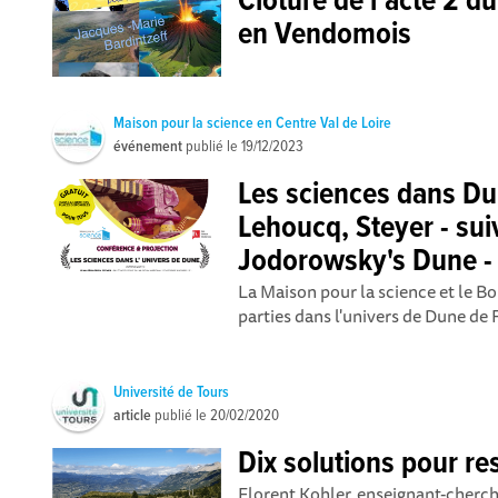
Clôture de l’acte 2 d
en Vendomois
Maison pour la science en Centre Val de Loire
événement
publié le
19/12/2023
Les sciences dans Du
Lehoucq, Steyer - su
Jodorowsky's Dune - 
La Maison pour la science et le B
parties dans l'univers de Dune de F
Université de Tours
article
publié le
20/02/2020
Dix solutions pour res
Florent Kohler, enseignant-cherche