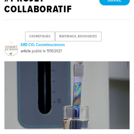
SUIVRE
COLLABORATIF
COSMETIQUES
MATERIAUX_BIOSOURCES
ARD CVL Cosmétosciences
article
publié le
11/10/2021