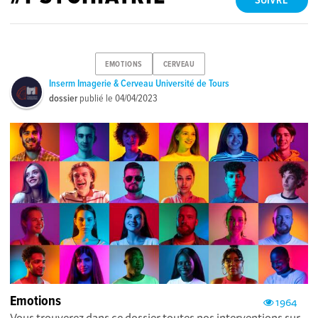
SUIVRE
EMOTIONS
CERVEAU
Inserm Imagerie & Cerveau Université de Tours
dossier
publié le
04/04/2023
Emotions
1964
Vous trouverez dans ce dossier toutes nos interventions sur