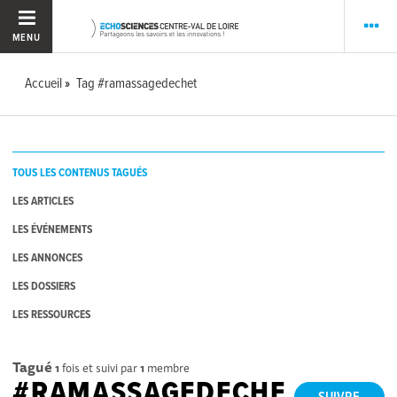
MENU
Accueil
Tag #ramassagedechet
TOUS LES CONTENUS TAGUÉS
LES ARTICLES
LES ÉVÉNEMENTS
LES ANNONCES
LES DOSSIERS
LES RESSOURCES
Tagué
1
fois et suivi par
1
membre
#RAMASSAGEDECHE