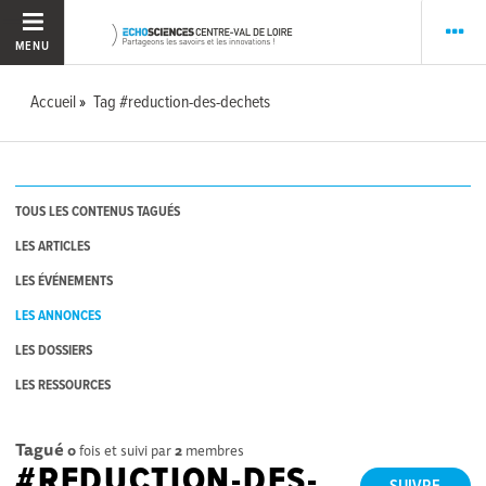
MENU
Accueil
Tag #reduction-des-dechets
TOUS LES CONTENUS TAGUÉS
LES ARTICLES
LES ÉVÉNEMENTS
LES ANNONCES
LES DOSSIERS
LES RESSOURCES
Tagué
0
fois et suivi par
2
membres
#REDUCTION-DES-