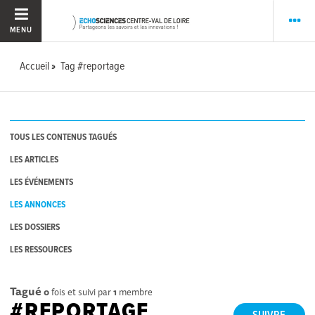
MENU
Accueil
Tag #reportage
TOUS LES CONTENUS TAGUÉS
LES ARTICLES
LES ÉVÉNEMENTS
LES ANNONCES
LES DOSSIERS
LES RESSOURCES
Tagué
0
fois et suivi par
1
membre
#REPORTAGE