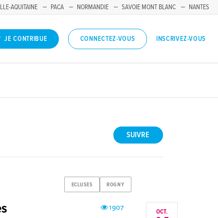
LLE-AQUITAINE
PACA
NORMANDIE
SAVOIE MONT BLANC
NANTES
INSCRIVEZ-VOUS
JE CONTRIBUE
CONNECTEZ-VOUS
SUIVRE
ECLUSES
ROGNY
es
1907
OCT.