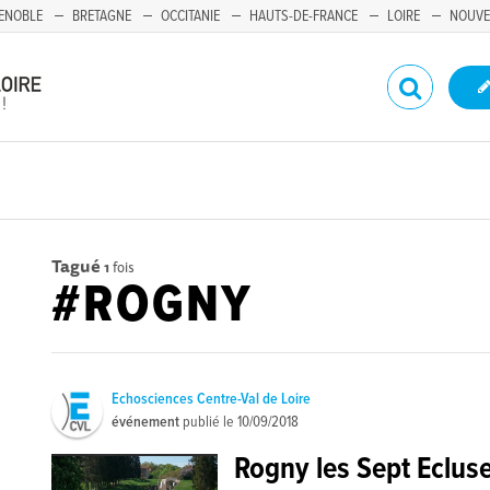
ENOBLE
BRETAGNE
OCCITANIE
HAUTS-DE-FRANCE
LOIRE
NOUVE
Tagué
1
fois
#ROGNY
Echosciences Centre-Val de Loire
événement
publié le
10/09/2018
Rogny les Sept Eclus