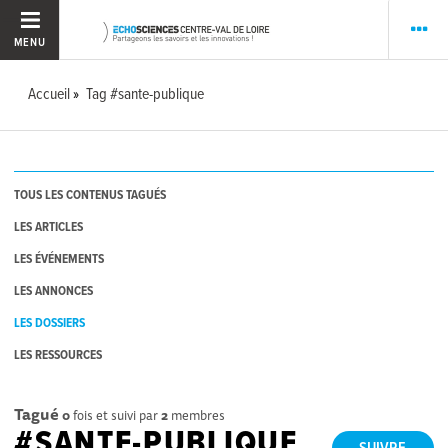
MENU
Accueil
Tag #sante-publique
TOUS LES CONTENUS TAGUÉS
LES ARTICLES
LES ÉVÉNEMENTS
LES ANNONCES
LES DOSSIERS
LES RESSOURCES
Tagué
0
fois et suivi par
2
membres
#SANTE-PUBLIQUE