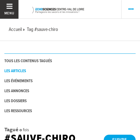
MENU
Accueil
Tag #sauve-chiro
TOUS LES CONTENUS TAGUÉS
LES ARTICLES
LES ÉVÉNEMENTS
LES ANNONCES
LES DOSSIERS
LES RESSOURCES
Tagué
0
fois
#SAUVE-CHIRO