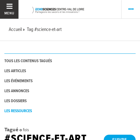
MENU
Accueil
Tag #science-et-art
TOUS LES CONTENUS TAGUÉS
LES ARTICLES
LES ÉVÉNEMENTS
LES ANNONCES
LES DOSSIERS
LES RESSOURCES
Tagué
0
fois
#SCIENCE-ET-ART