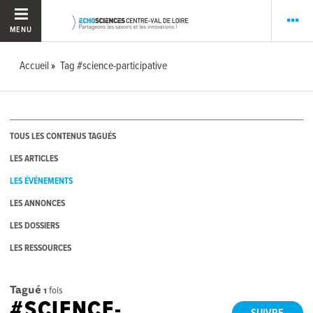
MENU
Accueil
Tag #science-participative
TOUS LES CONTENUS TAGUÉS
LES ARTICLES
LES ÉVÉNEMENTS
LES ANNONCES
LES DOSSIERS
LES RESSOURCES
Tagué
1
fois
#SCIENCE-