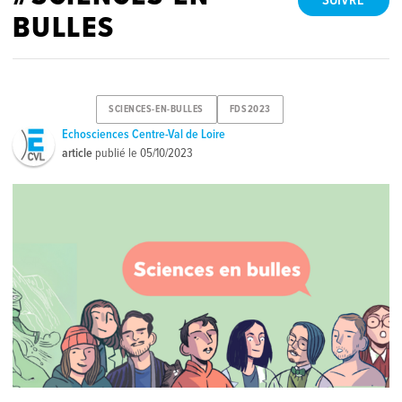
SUIVRE
BULLES
SCIENCES-EN-BULLES
FDS2023
Echosciences Centre-Val de Loire
article
publié le
05/10/2023