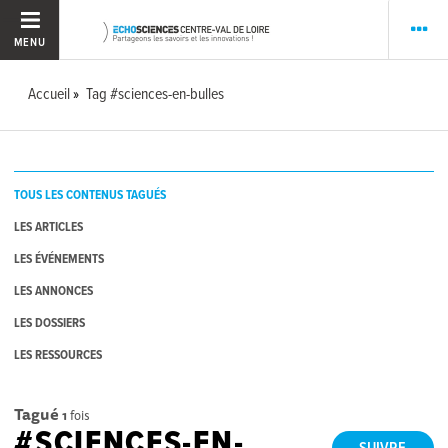
MENU
Accueil
Tag #sciences-en-bulles
TOUS LES CONTENUS TAGUÉS
LES ARTICLES
LES ÉVÉNEMENTS
LES ANNONCES
LES DOSSIERS
LES RESSOURCES
Tagué
1
fois
#SCIENCES-EN-