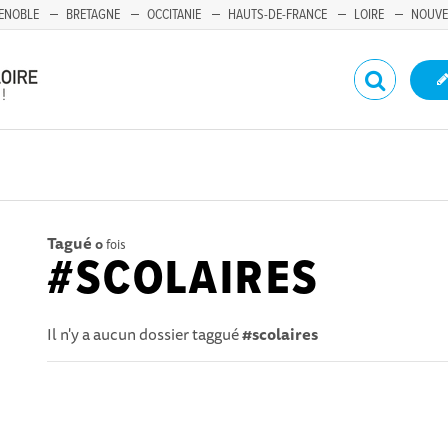
ENOBLE
BRETAGNE
OCCITANIE
HAUTS-DE-FRANCE
LOIRE
NOUVE
Tagué
0
fois
#SCOLAIRES
Il n'y a aucun dossier taggué
#scolaires