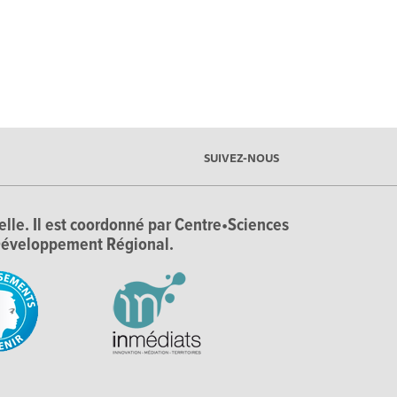
SUIVEZ-NOUS
ielle. Il est coordonné par Centre•Sciences
e Développement Régional.