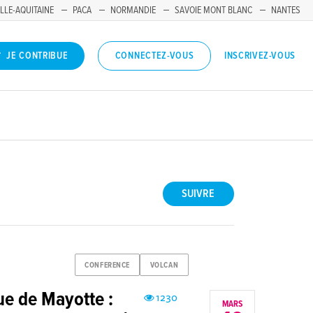
LLE-AQUITAINE
PACA
NORMANDIE
SAVOIE MONT BLANC
NANTES
INSCRIVEZ-VOUS
JE CONTRIBUE
CONNECTEZ-VOUS
SUIVRE
CONFERENCE
VOLCAN
ue de Mayotte :
1230
MARS