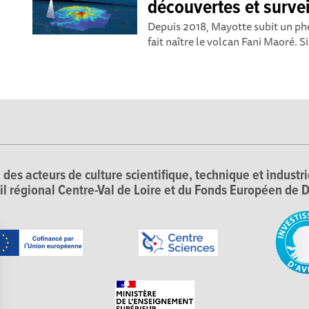
découvertes et surve
Depuis 2018, Mayotte subit un ph
fait naître le volcan Fani Maoré. 
 des acteurs de culture scientifique, technique et industr
il régional Centre-Val de Loire et du Fonds Européen d